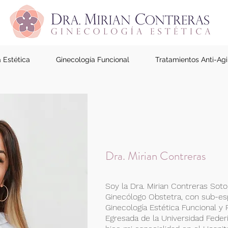
 Estética
Ginecología Funcional
Tratamientos Anti-Ag
Dra. Mirian Contreras
Soy la Dra. Mirian Contreras Sot
Ginecólogo Obstetra, con sub-es
Ginecología Estética Funcional y 
Egresada de la Universidad Federic