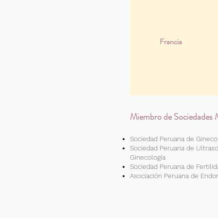
Francia
Miembro de Sociedades M
Sociedad Peruana de Ginecol
Sociedad Peruana de Ultraso
Ginecología
Sociedad Peruana de Fertili
Asociación Peruana de Endo