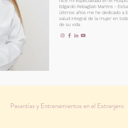
hice mi especialidad en el Hospit
Edgardo Rebagliati Martins - EsSa
últimos años me he dedicado a b
salud integral de la mujer en tod
de su vida.
Pasantías y Entrenamientos en el Extranjero