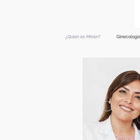
¿Quién es Mirian?
Ginecología