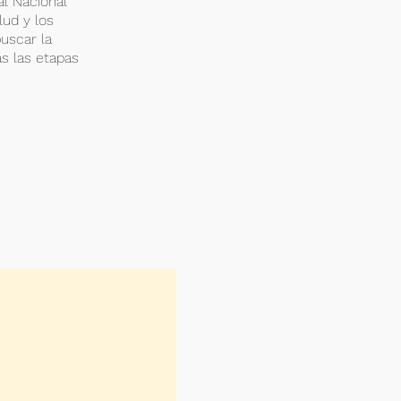
al Nacional
lud y los
uscar la
as las etapas