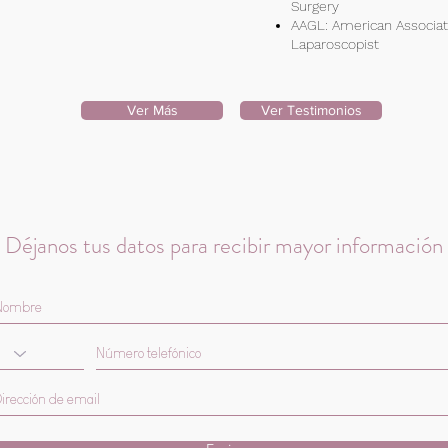
Surgery
AAGL: American Associat
Laparoscopist
Ver Más
Ver Testimonios
Déjanos tus datos para recibir mayor información